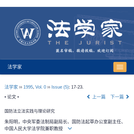
法学家
导
航
切
法学家
››
1995
,
Vol. 0
››
Issue (5)
: 17-23.
换
• 论文 •
上一篇
下一篇
国防法立法实践与理论研究
朱阳明，中央军委法制局副局长、国防法起草办公室副主任、
中国人民大学法学院兼职教授