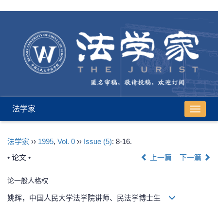
法学家
导
航
切
法学家
››
1995
,
Vol. 0
››
Issue (5)
: 8-16.
换
• 论文 •
上一篇
下一篇
论一般人格权
姚辉，中国人民大学法学院讲师、民法学博士生