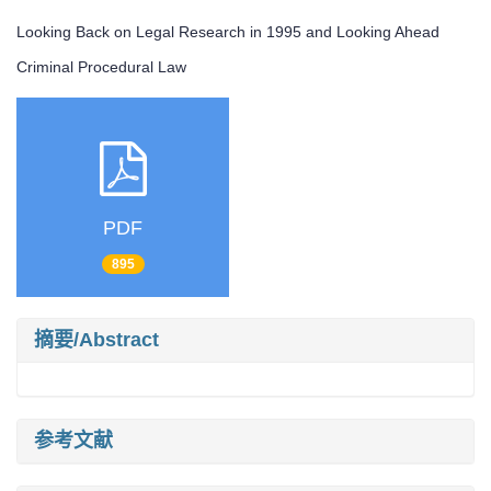
Looking Back on Legal Research in 1995 and Looking Ahead
Criminal Procedural Law
PDF
895
摘要/Abstract
参考文献