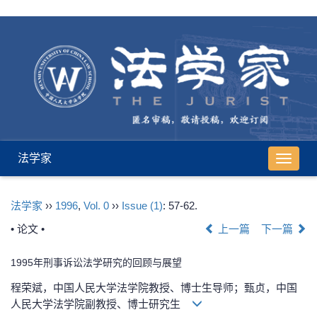
法学家
导
航
切
法学家
››
1996
,
Vol. 0
››
Issue (1)
: 57-62.
换
• 论文 •
上一篇
下一篇
1995年刑事诉讼法学研究的回顾与展望
程荣斌，中国人民大学法学院教授、博士生导师；甄贞，中国
人民大学法学院副教授、博士研究生