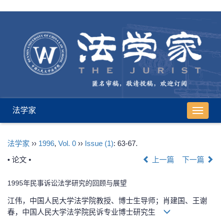
法学家
导
航
切
法学家
››
1996
,
Vol. 0
››
Issue (1)
: 63-67.
换
• 论文 •
上一篇
下一篇
1995年民事诉讼法学研究的回顾与展望
江伟，中国人民大学法学院教授、博士生导师；肖建国、王谢
春，中国人民大学法学院民诉专业博士研究生