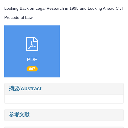
Looking Back on Legal Research in 1995 and Looking Ahead Civil
Procedural Law
PDF
867
摘要/Abstract
参考文献