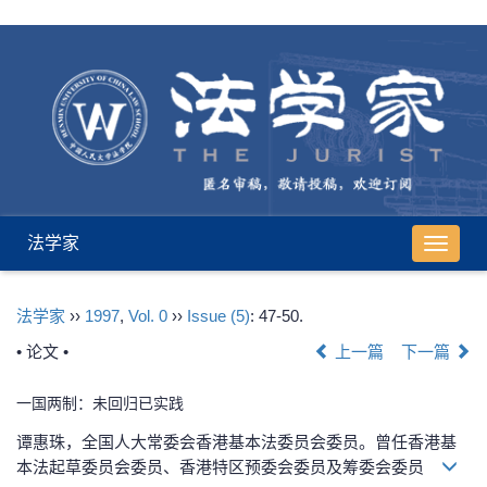
法学家
导
航
切
法学家
››
1997
,
Vol. 0
››
Issue (5)
: 47-50.
换
• 论文 •
上一篇
下一篇
一国两制：未回归已实践
谭惠珠，全国人大常委会香港基本法委员会委员。曾任香港基
本法起草委员会委员、香港特区预委会委员及筹委会委员