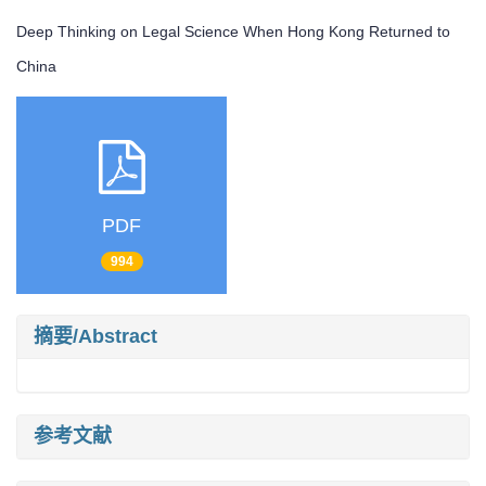
Deep Thinking on Legal Science When Hong Kong Returned to
China
PDF
994
摘要/Abstract
参考文献