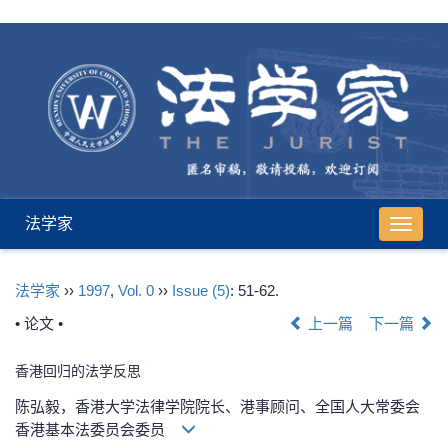
法学家
导
航
切
法学家
››
1997
,
Vol. 0
››
Issue (5)
: 51-62.
换
• 论文 •
上一篇
下一篇
香港回归的法学反思
陈弘毅，香港大学法律学院院长、港事顾问、全国人大常委会
香港基本法委员会委员