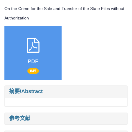
On the Crime for the Sale and Transfer of the State Files without
Authorization
PDF
845
摘要/Abstract
参考文献