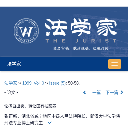
法学家
导
航
切
法学家
››
1999
,
Vol. 0
››
Issue (5)
: 50-58.
换
• 论文 •
上一篇
下一篇
论擅自出卖、转让国有档案罪
张正新，湖北省咸宁地区中级人民法院院长、武汉大学法学院
刑法专业博士研究生