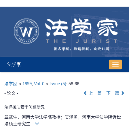
法学家
导
航
切
法学家
››
1999
,
Vol. 0
››
Issue (5)
: 58-66.
换
• 论文 •
上一篇
下一篇
法律援助若干问题研究
章武生，河南大学法学院教授；吴泽勇，河南大学法学院诉讼
法硕士研究生