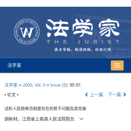
法学家
导
航
切
法学家
››
2000
,
Vol. 0
››
Issue (5)
: 95-97.
换
• 论文 •
上一篇
下一篇
试析人民陪审员制度存在的若干问题及其完善
胡彬材，江西省上高县人民法院院长