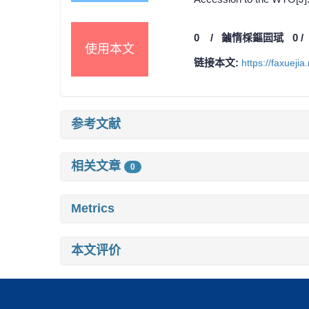
0
/
鏀惰棌鏂囩珷
0
使用本文
链接本文:
https://faxueji
参考文献
相关文章
0
Metrics
本文评价