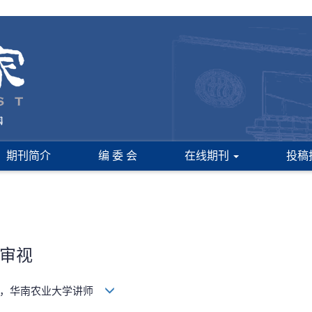
期刊简介
编 委 会
在线期刊
投稿
审视
典，华南农业大学讲师