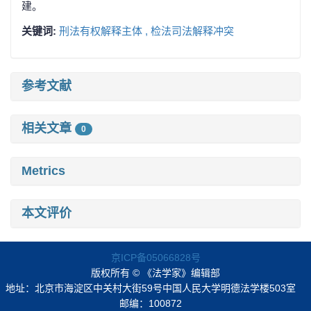
建。
关键词:
刑法有权解释主体 ,
检法司法解释冲突
参考文献
相关文章
0
Metrics
本文评价
京ICP备05066828号
版权所有 © 《法学家》编辑部
地址：北京市海淀区中关村大街59号中国人民大学明德法学楼503室
邮编：100872