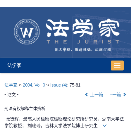
法学家
导
航
切
法学家
››
2004
,
Vol. 0
››
Issue (4)
: 75-81.
换
• 论文 •
上一篇
下一篇
刑法有权解释主体辨析
张智辉，最高人民检察院检察理论研究所研究员，湖南大学法
学院教授； 刘瑞瑞，吉林大学法学院博士研究生