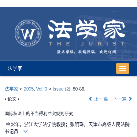
法学家
导
航
切
法学家
››
2005
,
Vol. 0
››
Issue (2)
: 80-86.
换
• 论文 •
上一篇
下一篇
国际私法上的不当得利冲突规则研究
金彭年，浙江大学法学院教授；张明珠，天津市高级人民法院
书记员