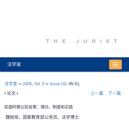
法学家
导
航
切
法学家
››
2006
,
Vol. 0
››
Issue (4)
: 45-51.
换
• 论文 •
上一篇
下一篇
民国时期公民投票：理论、制度和实践
魏贻恒，国家教育部公务员，法学博士