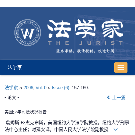
法学家
导
航
切
法学家
››
2006
,
Vol. 0
››
Issue (6)
: 157-160.
换
• 论文 •
上一篇
美国少年司法状况报告
詹姆斯·B·杰克布斯，美国纽约大学法学院教授，纽约大学刑事
法中心主任；时延安译，中国人民大学法学院副教授