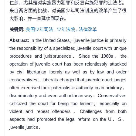
仁慈，尤其是对实施暴力犯罪和反复实施犯罪的违法者。
来自两方面的挑战，对美国少年司法制度的改革产生了很
大影响，并一直延续到现在。
关键词:
美国少年司法 ,
少年法院 ,
法律改革
Abstract:
In the United States，juvenile justice is primarily
the responsibility of a specialized juvenile court with unique
procedures and jurisprudence．Since the 1960s，the
operation of juvenile court has been relentlessly attacked
by civil libertarian liberals as well as by law and order
conservatives．Liberals charged that juvenile court judges
often exercised their paternalistic authority in an arbitrary，
discriminatory and even authoritarian way．Conservatives
criticized the court for being too lenient，especially on
violent and repeat offenders．Challenges from both
aspects had promoted the legal reform on the U．S．
juvenile justice．