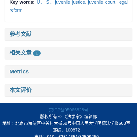
Key words:
U．S．juvenile justice,
juvenile court,
legal
reform
参考文献
相关文章
1
Metrics
本文评价
京ICP备05066828号
版权所有 © 《法学家》编辑部
地址：北京市海淀区中关村大街59号中国人民大学明德法学楼503室
邮编：100872
电话：010 - 62514551/82509250