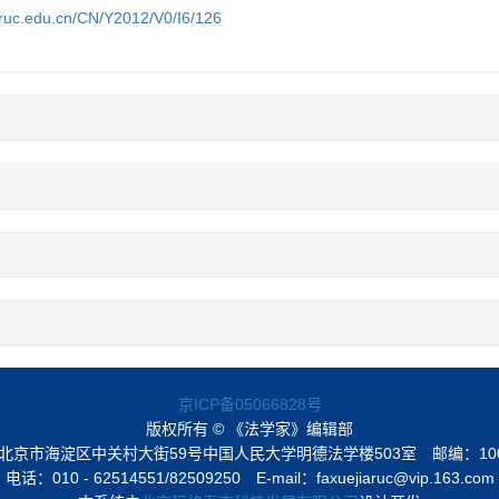
a.ruc.edu.cn/CN/Y2012/V0/I6/126
京ICP备05066828号
版权所有 © 《法学家》编辑部
北京市海淀区中关村大街59号中国人民大学明德法学楼503室
邮编：10
电话：010 - 62514551/82509250
E-mail：faxuejiaruc@vip.163.com