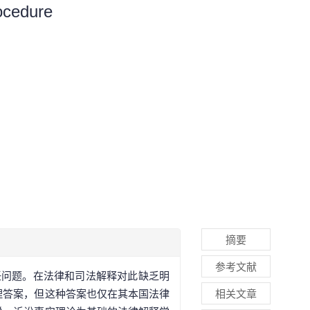
rocedure
摘要
参考文献
任问题。在法律和司法解释对此缺乏明
理答案，但这种答案也仅在其本国法律
相关文章