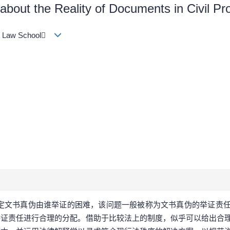
about the Reality of Documents in Civil P
ity Law School
定文书真伪由谁举证的困难，该问题一般被称为文书真伪的举证责
举证责任进行合理的分配。借助于比较法上的制度，似乎可以给出合