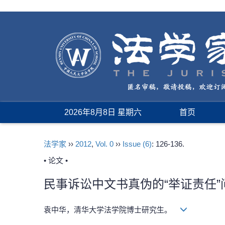
2026年8月8日 星期六
首页
法学家
››
2012
,
Vol. 0
››
Issue (6)
: 126-136.
• 论文 •
民事诉讼中文书真伪的“举证责任”
袁中华，清华大学法学院博士研究生。