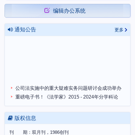
编辑办公系统
通知公告
更多
公司法实施中的重大疑难实务问题研讨会成功举办
重磅电子书！《法学家》2015 - 2024年分学科论
文集！
“构建中国特色法学知识体系、话语体系和法治体
版权信息
系” 2024年度学术研讨会成功召开
本刊与“哲学社会科学预印本平台”合作共建说明
刊 期：双月刊，1986创刊