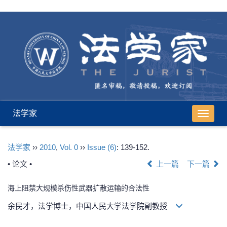
法学家
导
航
切
法学家
››
2010
,
Vol. 0
››
Issue (6)
: 139-152.
换
• 论文 •
上一篇
下一篇
海上阻禁大规模杀伤性武器扩散运输的合法性
余民才，法学博士，中国人民大学法学院副教授