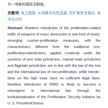
为一项新的国际法制度。
关键词:
海上阻禁,
大规模杀伤性武器,
防扩散安全倡议,
海
洋法公约
Abstract:
Maritime Interdiction of the proliferation-related
traffic of weapons of mass destruction is one kind of newly-
emerging counter-proliferation measures, with the
characteristics different from the traditional non-
proliferation.Interdictions, applied creatively under the
systems of port state jurisdiction, coastal state jurisdiction
and flagstate jurisdiction, are in line with the law of the sea
and the international law of non-proliferation, while interdic-
tions on the high seas have no sufficient legal base.
Maritime interdiction of WMD is likely to become a
newregime in international law through the
institutionalization of the Proliferation Security Initiative by
U. S. PresidentObama.