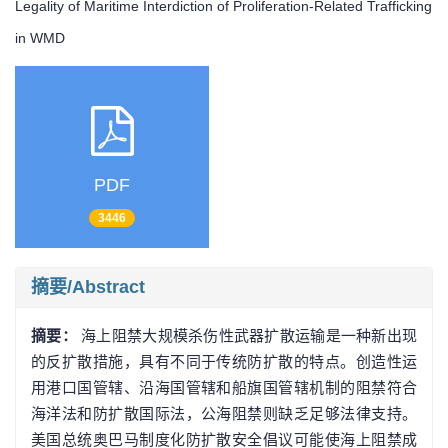
Legality of Maritime Interdiction of Proliferation-Related Trafficking
in WMD
PDF
3446
摘要/Abstract
摘要：
海上阻禁大规模杀伤性武器扩散运输是一种新出现
的反扩散措施，具有不同于传统防扩散的特点。创造性运
用港口国管辖、沿海国管辖和船旗国管辖机制的阻禁符合
海洋法和防扩散国际法，公海阻禁则缺乏足够法律支持。
美国总统奥巴马制度化防扩散安全倡议可能使海上阻禁成