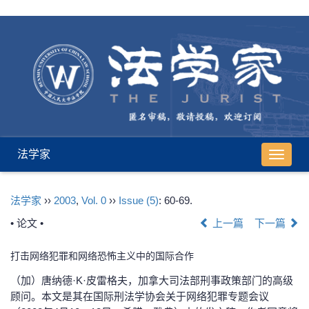
法学家
导
航
切
法学家
››
2003
,
Vol. 0
››
Issue (5)
: 60-69.
换
• 论文 •
上一篇
下一篇
打击网络犯罪和网络恐怖主义中的国际合作
（加）唐纳德·K·皮雷格夫，加拿大司法部刑事政策部门的高级
顾问。本文是其在国际刑法学协会关于网络犯罪专题会议