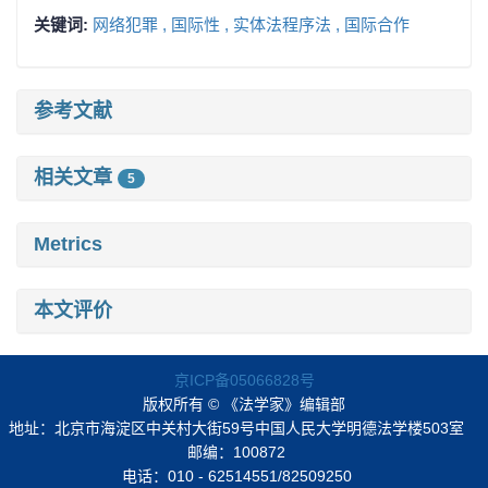
关键词:
网络犯罪 ,
国际性 ,
实体法程序法 ,
国际合作
参考文献
相关文章
5
Metrics
本文评价
京ICP备05066828号
版权所有 © 《法学家》编辑部
地址：北京市海淀区中关村大街59号中国人民大学明德法学楼503室
邮编：100872
电话：010 - 62514551/82509250