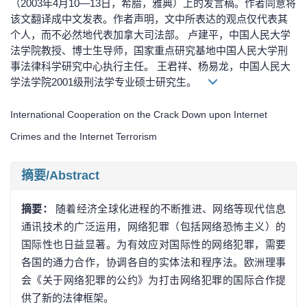
（2003年4月10—13日，希腊，雅典）上的发言稿。作者同意将
该文翻译成中文发表。作者声明，文中所表达的观点仅代表其
个人，而不必然地代表加拿大司法部。 卢建平，中国人民大学
法学院教授、博士生导师，国家重点研究基地中国人民大学刑
事法律科学研究中心执行主任。 王君祥、杨易龙，中国人民大
学法学院2001级刑法学专业硕士研究生。
International Cooperation on the Crack Down upon Internet
Crimes and the Internet Terrorism
摘要/Abstract
摘要：
随着经济全球化进程的不断推进、网络等现代信息
通讯技术的广泛运用，网络犯罪（包括网络恐怖主义）的
国际性也日益显著。为有效应对国际性的网络犯罪，需要
各国的通力合作，协调各自的实体法和程序法。欧洲理事
会《关于网络犯罪的公约》为打击网络犯罪的国际合作提
供了新的法律框架。