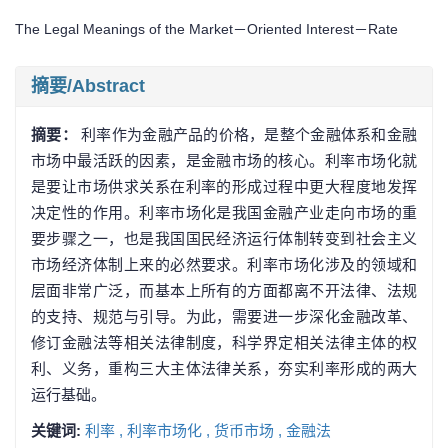
The Legal Meanings of the Market－Oriented Interest－Rate
摘要/Abstract
摘要：
利率作为金融产品的价格，是整个金融体系和金融
市场中最活跃的因素，是金融市场的核心。利率市场化就
是要让市场供求关系在利率的形成过程中更大程度地发挥
决定性的作用。利率市场化是我国金融产业走向市场的重
要步骤之一，也是我国国民经济运行体制转变到社会主义
市场经济体制上来的必然要求。利率市场化涉及的领域和
层面非常广泛，而基本上所有的方面都离不开法律、法规
的支持、规范与引导。为此，需要进一步深化金融改革、
修订金融法等相关法律制度，科学界定相关法律主体的权
利、义务，重构三大主体法律关系，夯实利率形成的两大
运行基础。
关键词:
利率 ,
利率市场化 ,
货币市场 ,
金融法