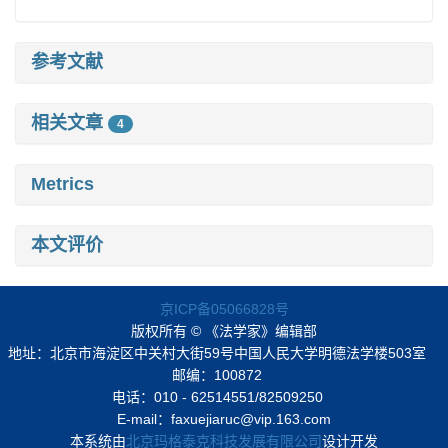
参考文献
相关文章
4
Metrics
本文评价
京ICP备05066828号
版权所有 © 《法学家》编辑部
地址：北京市海淀区中关村大街59号中国人民大学明德法学楼503室
邮编：100872
电话：010 - 62514551/82509250
E-mail：faxuejiaruc@vip.163.com
本系统由
北京玛格泰克科技发展有限公司
设计开发