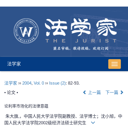
法学家
导
航
切
法学家
››
2004
,
Vol. 0
››
Issue (2)
: 82-93.
换
• 论文 •
上一篇
下一篇
论利率市场化的法律意蕴
朱大旗,，中国人民大学法学院副教授、法学博士；沈小旭，中
国人民大学法学院2002级经济法硕士研究生