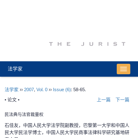
法学家
导
航
切
法学家
››
2007
,
Vol. 0
››
Issue (6)
: 58-65.
换
• 论文 •
上一篇
下一篇
民法典与法官裁量权
石佳友，中国人民大学法学院副教授，巴黎第一大学和中国人
民大学民法学博士，中国人民大学民商事法律科学研究基地研