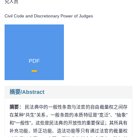
究人员
Civil Code and Discretionary Power of Judges
PDF
摘要/Abstract
摘要：
民法典中的一般性条款与法官的自由裁量权之间存
在某种“共生”关系，一般条款的本质特征是“宽泛”、“抽象”
和“一般性”，这些是民法典的开放性的重要保证；其所具有
补充功能、矫正功能、造法功能等只有通过法官的裁量权