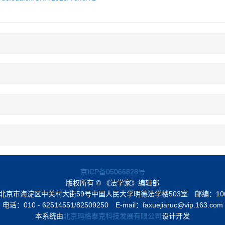
京ICP备05066828号
版权所有 © 《法学家》编辑部
北京市海淀区中关村大街59号中国人民大学明德法学楼503室
邮编：10
电话：010 - 62514551/82509250
E-mail：faxuejiaruc@vip.163.com
本系统由
北京玛格泰克科技发展有限公司
设计开发