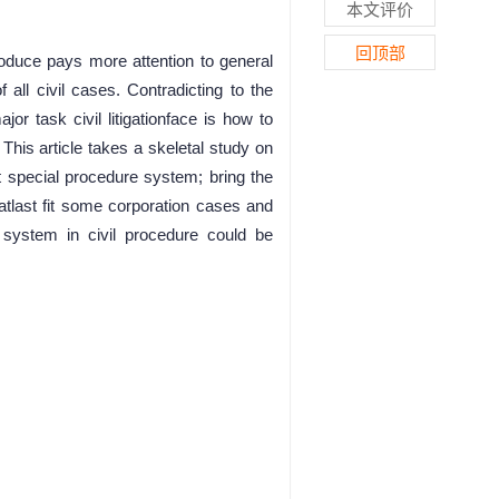
本文评价
回顶部
roduce pays more attention to general
all civil cases. Contradicting to the
or task civil litigationface is how to
This article takes a skeletal study on
t special procedure system; bring the
atlast fit some corporation cases and
e system in civil procedure could be