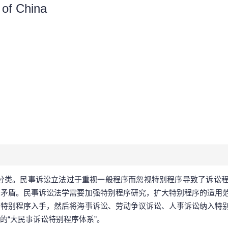
 of China
分类。民事诉讼立法过于重视一般程序而忽视特别程序导致了诉讼
的矛盾。民事诉讼法学需要加强特别程序研究，扩大特别程序的适用
有特别程序入手，然后将海事诉讼、劳动争议诉讼、人事诉讼纳入特
的“大民事诉讼特别程序体系”。