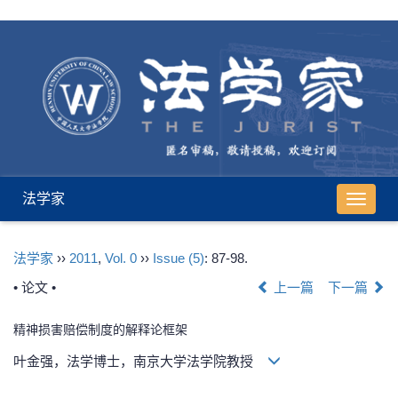
法学家
导
航
切
法学家
››
2011
,
Vol. 0
››
Issue (5)
: 87-98.
换
• 论文 •
上一篇
下一篇
精神损害赔偿制度的解释论框架
叶金强，法学博士，南京大学法学院教授