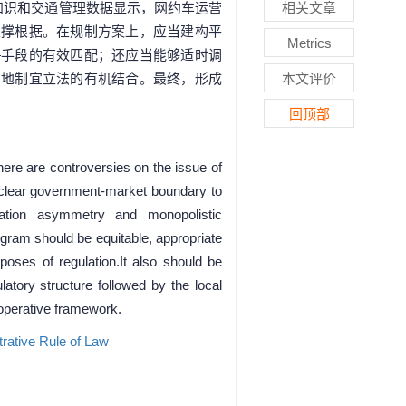
知识和交通管理数据显示，网约车运营
相关文章
支撑根据。在规制方案上，应当建构平
Metrics
—手段的有效匹配；还应当能够适时调
因地制宜立法的有机结合。最终，形成
本文评价
回顶部
There are controversies on the issue of
 clear government-market boundary to
mation asymmetry and monopolistic
rogram should be equitable, appropriate
oses of regulation.It also should be
latory structure followed by the local
ooperative framework.
rative Rule of Law