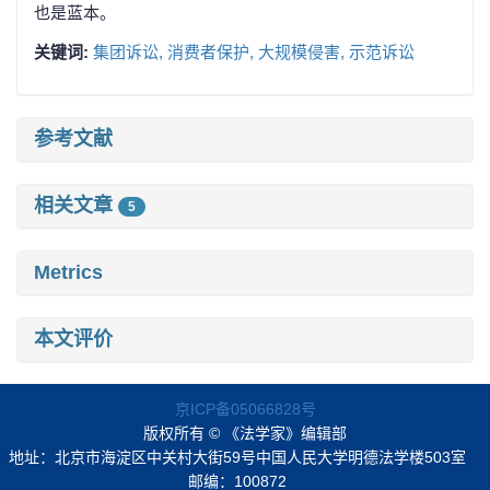
也是蓝本。
关键词:
集团诉讼,
消费者保护,
大规模侵害,
示范诉讼
参考文献
相关文章
5
Metrics
本文评价
京ICP备05066828号
版权所有 © 《法学家》编辑部
地址：北京市海淀区中关村大街59号中国人民大学明德法学楼503室
邮编：100872