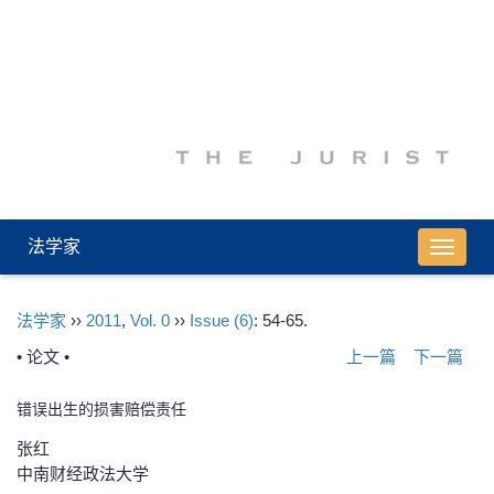
法学家
导
航
切
法学家
››
2011
,
Vol. 0
››
Issue (6)
: 54-65.
换
• 论文 •
上一篇
下一篇
错误出生的损害赔偿责任
张红
中南财经政法大学