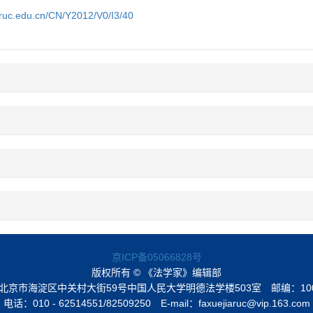
a.ruc.edu.cn/CN/Y2012/V0/I3/40
京ICP备05066828号
版权所有 © 《法学家》编辑部
北京市海淀区中关村大街59号中国人民大学明德法学楼503室
邮编：10
电话：010 - 62514551/82509250
E-mail：faxuejiaruc@vip.163.com