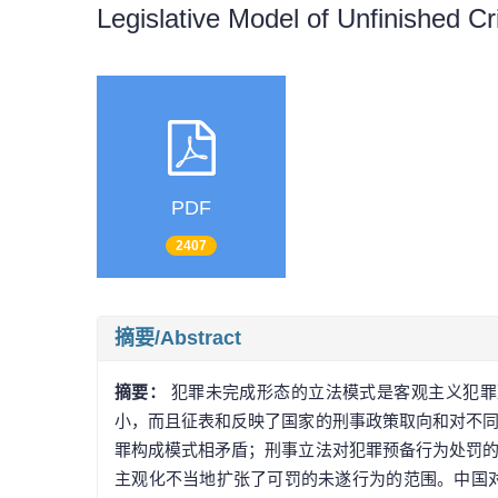
Legislative Model of Unfinished C
PDF
2407
摘要/Abstract
摘要：
犯罪未完成形态的立法模式是客观主义犯罪
小，而且征表和反映了国家的刑事政策取向和对不
罪构成模式相矛盾；刑事立法对犯罪预备行为处罚
主观化不当地扩张了可罚的未遂行为的范围。中国