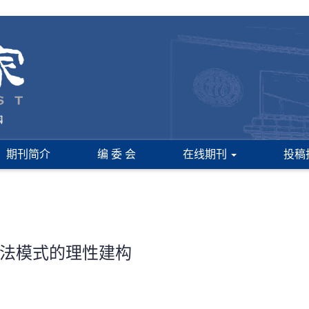
期刊简介
编 委 会
在线期刊
投稿
法模式的理性建构