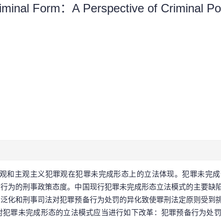
riminal Form：A Perspective of Criminal Pol
观和主观主义犯罪观在犯罪未完成形态上的立法体现。犯罪未完成
同行为的刑事政策态度。中国现行犯罪未完成形态立法模式的主要缺
的泛化和刑事司法对犯罪预备行为处罚的异化致使罪刑法定原则受到
对犯罪未完成形态的立法模式应当进行如下改革：犯罪预备行为处