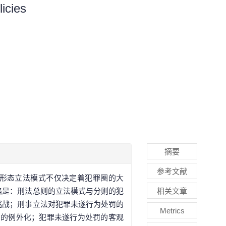
icies
摘要
参考文献
形态立法模式不仅决定着犯罪圈的大
陷是：刑法总则的立法模式与分则的犯
相关文章
挑战；刑事立法对犯罪未遂行为处罚的
Metrics
罚的例外化；犯罪未遂行为处罚的客观