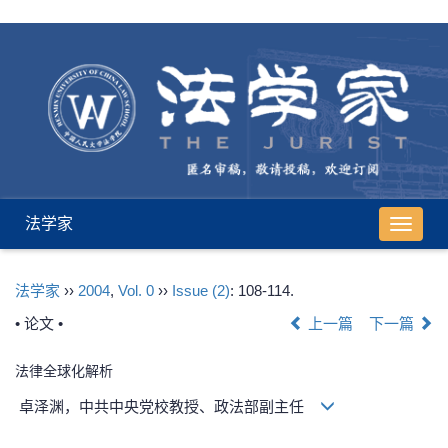
法学家
导
航
切
法学家
››
2004
,
Vol. 0
››
Issue (2)
: 108-114.
换
• 论文 •
上一篇
下一篇
法律全球化解析
卓泽渊，中共中央党校教授、政法部副主任