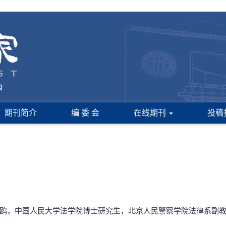
期刊简介
编 委 会
在线期刊
投稿
海鸥，中国人民大学法学院博士研究生，北京人民警察学院法律系